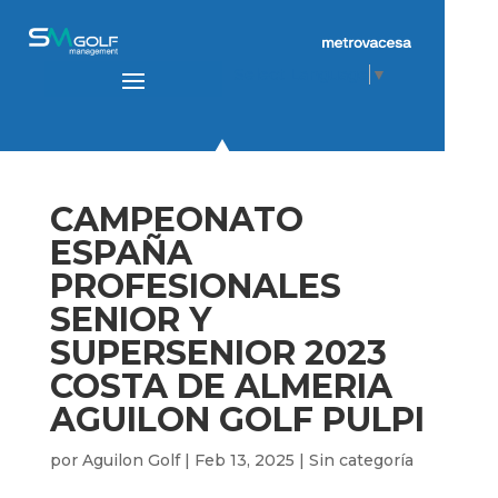
Select Language
▼
CAMPEONATO
ESPAÑA
PROFESIONALES
SENIOR Y
SUPERSENIOR 2023
COSTA DE ALMERIA
AGUILON GOLF PULPI
por
Aguilon Golf
|
Feb 13, 2025
|
Sin categoría