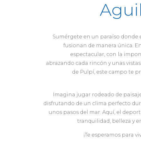
Agui
Sumérgete en un paraíso donde el 
fusionan de manera única. E
espectacular, con la impon
abrazando cada rincón y unas vistas
de Pulpí, este campo te 
Imagina jugar rodeado de paisajes
disfrutando de un clima perfecto dur
unos pasos del mar. Aquí, el deport
tranquilidad, belleza y
¡Te esperamos para viv