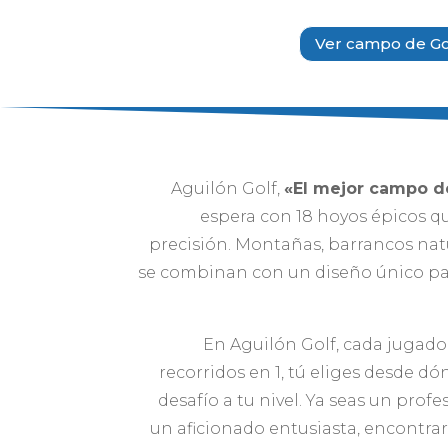
Ver campo de Go
Aguilón Golf,
«El mejor campo d
espera con 18 hoyos épicos q
precisión. Montañas, barrancos natur
se combinan con un diseño único par
En Aguilón Golf, cada jugador
recorridos en 1, tú eliges desde d
desafío a tu nivel. Ya seas un pro
un aficionado entusiasta, encontrar