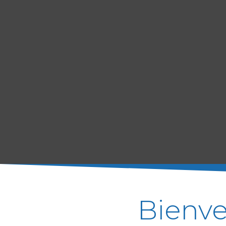
Bienve