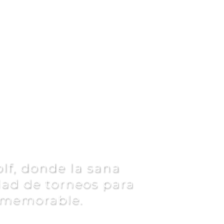
RNEOS
lf, donde la sana
dad de torneos para
 memorable.