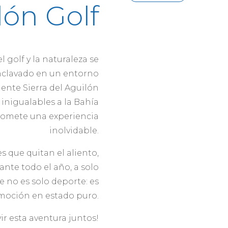
lón Golf
golf y la naturaleza se
nclavado en un entorno
ente Sierra del Aguilón
 inigualables a la Bahía
promete una experiencia
inolvidable.
 que quitan el aliento,
ante todo el año, a solo
e no es solo deporte: es
 emoción en estado puro.
ir esta aventura juntos!