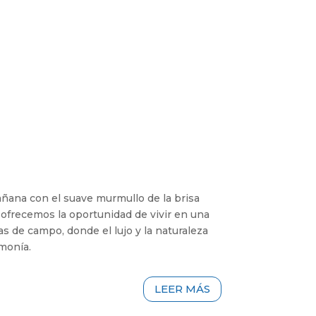
ñana con el suave murmullo de la brisa
e ofrecemos la oportunidad de vivir en una
s de campo, donde el lujo y la naturaleza
monía.
LEER MÁS