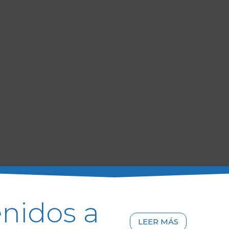
nidos a
LEER MÁS