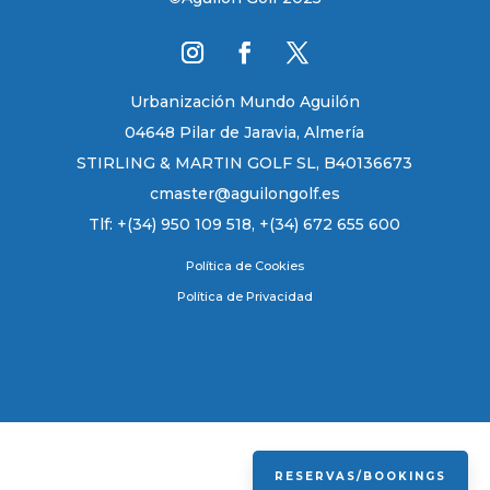
Urbanización Mundo Aguilón
04648 Pilar de Jaravia, Almería
STIRLING & MARTIN GOLF SL, B40136673
cmaster@aguilongolf.es
Tlf: +(34) 950 109 518, +(34) 672 655 600
Política de Cookies
Política de Privacidad
RESERVAS/BOOKINGS