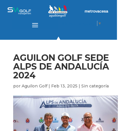
Select Language
▼
AGUILON GOLF SEDE
ALPS DE ANDALUCÍA
2024
por
Aguilon Golf
|
Feb 13, 2025
|
Sin categoría