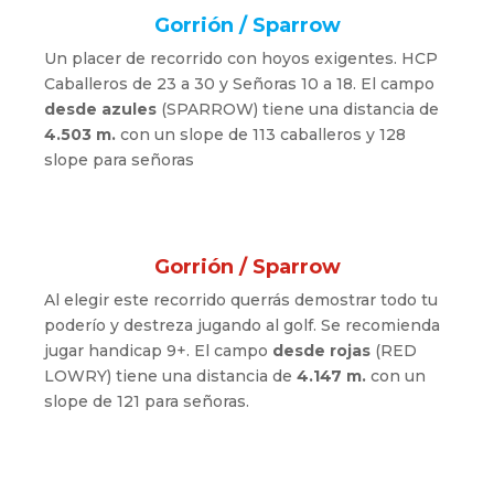
Gorrión / Sparrow
Un placer de recorrido con hoyos exigentes. HCP
Caballeros de 23 a 30 y Señoras 10 a 18. El campo
desde azules
(SPARROW) tiene una distancia de
4.503 m.
con un slope de 113 caballeros y 128
slope para señoras
Gorrión / Sparrow
Al elegir este recorrido querrás demostrar todo tu
poderío y destreza jugando al golf.
Se recomienda
jugar handicap 9+.
El campo
desde rojas
(RED
LOWRY) tiene una distancia de
4.147 m.
con un
slope de 121 para señoras.