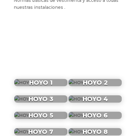
Normas básicas de vestimenta y acceso a todas
nuestras instalaciones .
VISTAS DE LOS
HOYOS
HOYO 1
HOYO 2
HOYO 3
HOYO 4
HOYO 5
HOYO 6
HOYO 7
HOYO 8