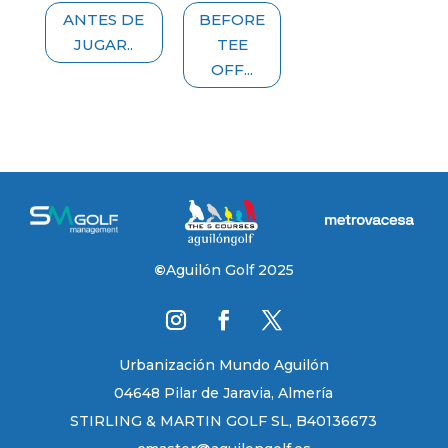
ANTES DE
BEFORE
JUGAR..
TEE
OFF...
©
Aguilón Golf 2025
Urbanización Mundo Aguilón
04648 Pilar de Jaravia, Almería
STIRLING & MARTIN GOLF SL, B40136673