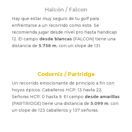
Halcón / Falcon
Hay que estar muy seguro de tu golf para
enfrentarse a un recorrido como este. Se
recomienda jugar desde nivel pro hasta handicap
12. El campo
desde blancas
(FALCON) tiene una
distancia de
5.756 m.
con un slope de 131.
Codorniz / Partridge
Un recorrido emocionante de principio a fin con
hoyos épicos. Caballeros
HCP: 13 hasta 22.
Señoras HCP: 0 hasta 9.
El campo
desde amarillas
(PARTRIDGE) tiene una distancia de
5.099 m
.
con
un slope de 123 caballeros y 137 señoras.